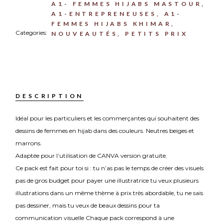
A1- FEMMES HIJABS MASTOUR
,
A1-ENTREPRENEUSES
,
A1-
FEMMES HIJABS KHIMAR
,
Categories:
NOUVEAUTÉS
,
PETITS PRIX
DESCRIPTION
Idéal pour les particuliers et les commerçantes qui souhaitent des
dessins de femmes en hijab dans des couleurs. Neutres beiges et
marrons.
Adaptée pour l’utilisation de CANVA version gratuite.
Ce pack est fait pour toi si : tu n’as pas le temps de créer des visuels
pas de gros budget pour payer une illustratrice tu veux plusieurs
illustrations dans un même thème à prix très abordable, tu ne sais
pas dessiner, mais tu veux de beaux dessins pour ta
communication visuelle Chaque pack correspond à une