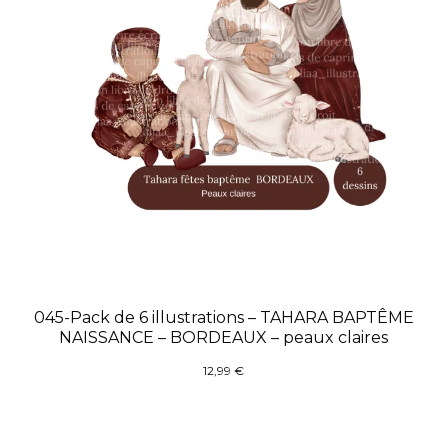
045-Pack de 6 illustrations – TAHARA BAPTÊME
NAISSANCE – BORDEAUX – peaux claires
12,99
€