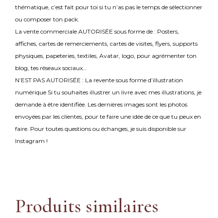
thématique, c’est fait pour toi si tu n’as pas le temps de sélectionner
ou composer ton pack.
La vente commerciale AUTORISÉE sous forme de : Posters,
affiches, cartes de remerciements, cartes de visites, flyers, supports
physiques, papeteries, textiles, Avatar, logo, pour agrémenter ton
blog, tes réseaux sociaux…
N’EST PAS AUTORISÉE : La revente sous forme d’illustration
numérique Si tu souhaites illustrer un livre avec mes illustrations, je
demande à être identifiée. Les dernières images sont les photos
envoyées par les clientes, pour te faire une idée de ce que tu peux en
faire. Pour toutes questions ou échanges, je suis disponible sur
Instagram !
Produits similaires