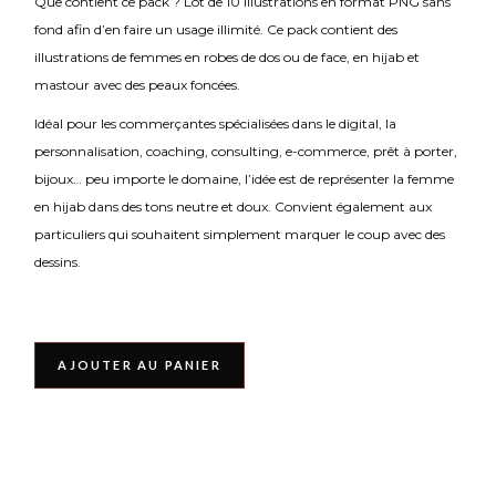
Que contient ce pack ? Lot de 10 illustrations en format PNG sans
fond afin d’en faire un usage illimité. Ce pack contient des
illustrations de femmes en robes de dos ou de face, en hijab et
mastour avec des peaux foncées.
Idéal pour les commerçantes spécialisées dans le digital, la
personnalisation, coaching, consulting, e-commerce, prêt à porter,
bijoux… peu importe le domaine, l’idée est de représenter la femme
en hijab dans des tons neutre et doux. Convient également aux
particuliers qui souhaitent simplement marquer le coup avec des
dessins.
AJOUTER AU PANIER