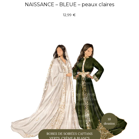
NAISSANCE – BLEUE – peaux claires
12,99
€