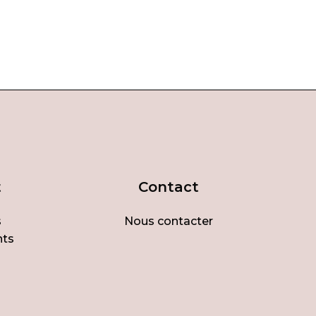
t
Contact
s
Nous contacter
nts