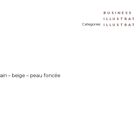
BUSINES
ILLUSTRA
Categories:
ILLUSTRA
main – beige – peau foncée