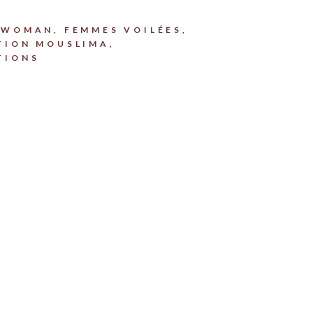
S WOMAN
,
FEMMES VOILÉES
,
TION MOUSLIMA
,
TIONS