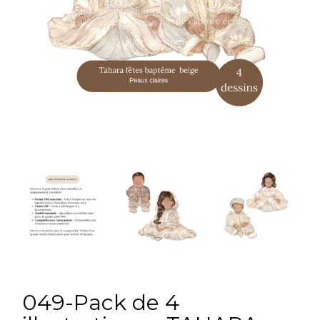
049-Pack de 4