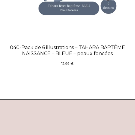
040-Pack de 6 illustrations – TAHARA BAPTÊME
NAISSANCE – BLEUE – peaux foncées
12,99
€