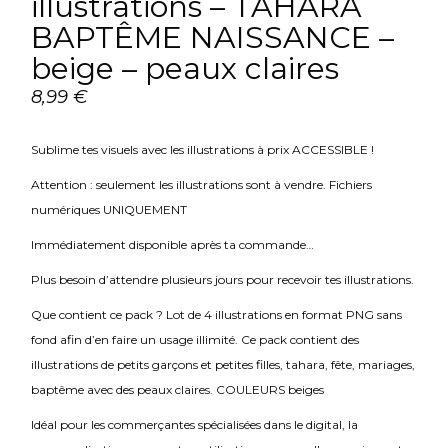
illustrations – TAHARA
BAPTÊME NAISSANCE –
beige – peaux claires
8,99
€
Sublime tes visuels avec les illustrations à prix ACCESSIBLE !
Attention : seulement les illustrations sont à vendre. Fichiers
numériques UNIQUEMENT
Immédiatement disponible après ta commande…
Plus besoin d’attendre plusieurs jours pour recevoir tes illustrations.
Que contient ce pack ? Lot de 4 illustrations en format PNG sans
fond afin d’en faire un usage illimité. Ce pack contient des
illustrations de petits garçons et petites filles, tahara, fête, mariages,
baptême avec des peaux claires. COULEURS beiges
Idéal pour les commerçantes spécialisées dans le digital, la