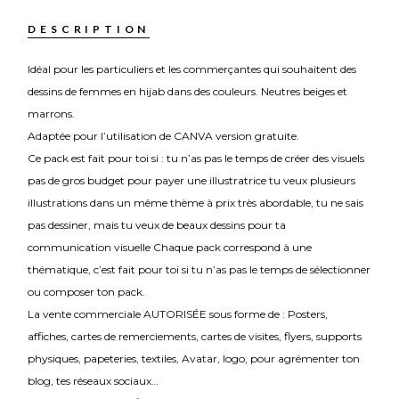
DESCRIPTION
Idéal pour les particuliers et les commerçantes qui souhaitent des
dessins de femmes en hijab dans des couleurs. Neutres beiges et
marrons.
Adaptée pour l’utilisation de CANVA version gratuite.
Ce pack est fait pour toi si : tu n’as pas le temps de créer des visuels
pas de gros budget pour payer une illustratrice tu veux plusieurs
illustrations dans un même thème à prix très abordable, tu ne sais
pas dessiner, mais tu veux de beaux dessins pour ta
communication visuelle Chaque pack correspond à une
thématique, c’est fait pour toi si tu n’as pas le temps de sélectionner
ou composer ton pack.
La vente commerciale AUTORISÉE sous forme de : Posters,
affiches, cartes de remerciements, cartes de visites, flyers, supports
physiques, papeteries, textiles, Avatar, logo, pour agrémenter ton
blog, tes réseaux sociaux…